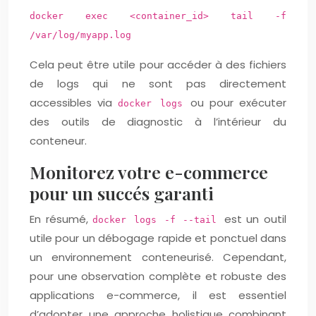
docker exec <container_id> tail -f
/var/log/myapp.log
Cela peut être utile pour accéder à des fichiers
de logs qui ne sont pas directement
accessibles via
ou pour exécuter
docker logs
des outils de diagnostic à l’intérieur du
conteneur.
Monitorez votre e-commerce
pour un succés garanti
En résumé,
est un outil
docker logs -f --tail
utile pour un débogage rapide et ponctuel dans
un environnement conteneurisé. Cependant,
pour une observation complète et robuste des
applications e-commerce, il est essentiel
d’adopter une approche holistique combinant