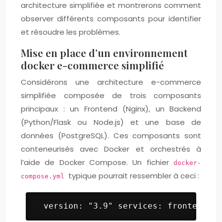
architecture simplifiée et montrerons comment
observer différents composants pour identifier
et résoudre les problèmes.
Mise en place d’un environnement
docker e-commerce simplifié
Considérons une architecture e-commerce
simplifiée composée de trois composants
principaux : un Frontend (Nginx), un Backend
(Python/Flask ou Node.js) et une base de
données (PostgreSQL). Ces composants sont
conteneurisés avec Docker et orchestrés à
l’aide de Docker Compose. Un fichier
docker-
typique pourrait ressembler à ceci :
compose.yml
 version: "3.9" services: frontend: i