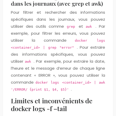
dans les journaux (avec grep et awk)
Pour filtrer et rechercher des informations
spécifiques dans les journaux, vous pouvez
utiliser des outils comme
et
. Par
grep
awk
exemple, pour filtrer les erreurs, vous pouvez
utiliser la commande
docker logs
. Pour extraire
<container_id> | grep "error"
des informations spécifiques, vous pouvez
utiliser
. Par exemple, pour extraire la date,
awk
l’heure et le message d’erreur de chaque ligne
contenant « ERROR », vous pouvez utiliser la
commande
docker logs <container_id> | awk
.
'/ERROR/ {print $1, $4, $5}'
Limites et inconvénients de
docker logs -f –tail