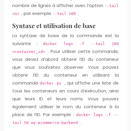
nombre de lignes à afficher avec l’option
--tail
, par exemple
.
<n>
--tail 100
Syntaxe et utilisation de base
La syntaxe de base de la commande est la
suivante :
docker logs -f --tail 100
. Pour utiliser cette commande,
<container_id>
vous devez d’abord obtenir l’ID du conteneur
que vous souhaitez observer. Vous pouvez
obtenir l’ID du conteneur en utilisant la
commande
, qui affiche une liste de
docker ps
tous les conteneurs en cours d’exécution, ainsi
que leurs ID et leurs noms. Vous pouvez
également utiliser le nom du conteneur à la
place de l’ID. Par exemple :
docker logs -f --
.
tail 50 my-ecommerce-backend