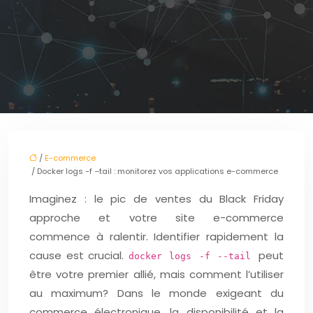
/
E-commerce
/ Docker logs -f –tail : monitorez vos applications e-commerce
Imaginez : le pic de ventes du Black Friday
approche et votre site e-commerce
commence à ralentir. Identifier rapidement la
cause est crucial.
peut
docker logs -f --tail
être votre premier allié, mais comment l’utiliser
au maximum? Dans le monde exigeant du
commerce électronique, la disponibilité et la