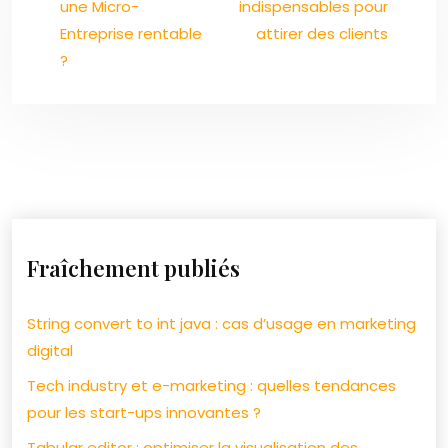
une Micro-
indispensables pour
Entreprise rentable
attirer des clients
?
Fraîchement publiés
String convert to int java : cas d’usage en marketing
digital
Tech industry et e-marketing : quelles tendances
pour les start-ups innovantes ?
Tabular editor : optimiser la visualisation des