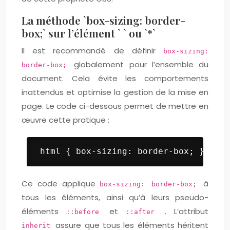
La méthode `box-sizing: border-
box;` sur l’élément ` ` ou `*`
Il est recommandé de définir
box-sizing:
globalement pour l’ensemble du
border-box;
document. Cela évite les comportements
inattendus et optimise la gestion de la mise en
page. Le code ci-dessous permet de mettre en
œuvre cette pratique :
 html { box-sizing: border-box; } *, *
Ce code applique
à
box-sizing: border-box;
tous les éléments, ainsi qu’à leurs pseudo-
éléments
et
. L’attribut
::before
::after
assure que tous les éléments héritent
inherit