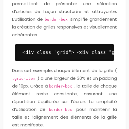
permettent de présenter une sélection
d’articles de façon structurée et attrayante.
L’utilisation de
simplifie grandement
border-box
la création de grilles responsives et visuellement
cohérentes.
 <div class="grid"> <div class="grid-i
Dans cet exemple, chaque élément de la grille (
) a une largeur de 30% et un padding
.grid-item
de 10px. Grâce à
, la taille de chaque
border-box
élément reste constante, assurant une
répartition équilibrée sur l’écran. La simplicité
d’utilisation de
pour maintenir la
border-box
taille et l’alignement des éléments de la grille
est manifeste.