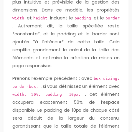
plus intuitive et prévisible de la gestion des
dimensions. Dans ce modèle, les propriétés
et
incluent le
et le
width
height
padding
border
. Autrement dit, la taille spécifiée reste
*constante*, et le padding et le border sont
ajoutés *à l’intérieur* de cette taille. Cela
simplifie grandement le calcul de la taille des
éléments et optimise la création de mises en
page responsives.
Prenons l’exemple précédent : avec
box-sizing:
, si vous définissez un élément avec
border-box;
, cet élément
width: 50%; padding: 10px;
occupera exactement 50% de l’espace
disponible. Le padding de 10px de chaque côté
sera déduit de la largeur du contenu,
garantissant que la taille totale de l’élément