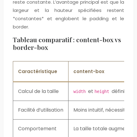
reste constante. L’avantage principal est que la
largeur et la hauteur spécifiées restent
*constantes* et englobent le padding et le
border.
Tableau comparatif : content-box vs
border-box
Caractéristique
content-box
Calcul de la taille
et
définissent
width
height
Facilité d’utilisation
Moins intuitif, nécessite d
Comportement
La taille totale augmente 