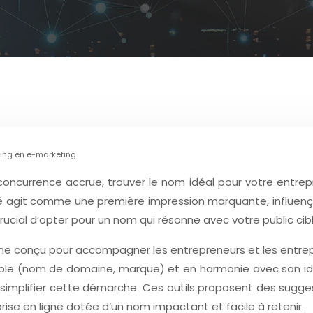
ding en e-marketing
ncurrence accrue, trouver le nom idéal pour votre entrepr
é agit comme une première impression marquante, influença
rucial d’opter pour un nom qui résonne avec votre public cibl
igne conçu pour accompagner les entrepreneurs et les entrep
onible (nom de domaine, marque) et en harmonie avec son i
implifier cette démarche. Ces outils proposent des sugges
prise en ligne dotée d’un nom impactant et facile à retenir.