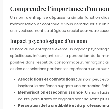
Comprendre l’importance d’un nom 
Un nom d’entreprise dépasse la simple fonction d’ident
mémorisation et contribue à vous démarquer sur un 
un investissement stratégique crucial pour votre suc
Impact psychologique d’un nom
Le nom d’une entreprise exerce un impact psychologiqu
spécifiques, influençant ainsi la perception de la 
positive dans l’esprit du consommateur, renforçant ai
et des associations pertinentes représente un atout m
Associations et connotations :
Un nom peut évoq
inspirant la confiance suggère une entreprise fia
Mémorisation et reconnaissance :
Un nom facile
courts, percutants et originaux sont souvent pl
Perception de la crédibilité et du professionna