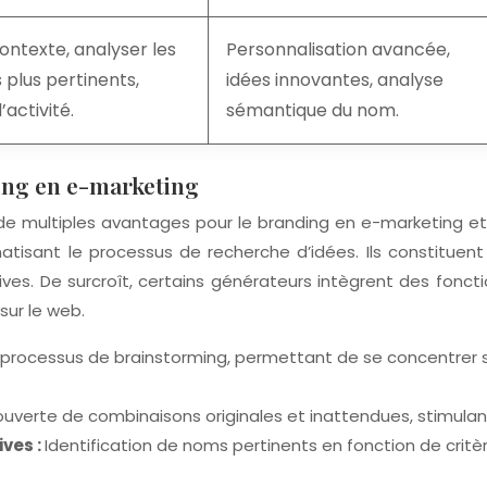
contexte, analyser les
Personnalisation avancée,
plus pertinents,
idées innovantes, analyse
activité.
sémantique du nom.
ing en e-marketing
 de multiples avantages pour le branding en e-marketing et
sant le processus de recherche d’idées. Ils constituent é
ves. De surcroît, certains générateurs intègrent des fonctio
sur le web.
processus de brainstorming, permettant de se concentrer su
uverte de combinaisons originales et inattendues, stimulant l
ives :
Identification de noms pertinents en fonction de critère