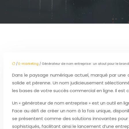
/
E-marketing
/ Générateur de nom entreprise : un atout pour le bran
Dans le paysage numérique actuel, marqué par une co
solide et pérenne. Un nom judicieusement sélectionn
les bases de votre succès commercial en ligne. Il est c
Un « générateur de nom entreprise » est un outil en l
Face au défi de créer un nom à la fois unique, disp
se présentent comme des solutions innovantes pour s
sophistiqués, facilitant ainsi le lancement d’une entre