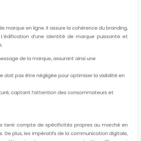
 de marque en ligne. Il assure la cohérence du branding,
L’édification d’une identité de marque puissante et
e.
 message de la marque, assurant ainsi une
doit pas être négligée pour optimiser la visibilité en
turé, captant l’attention des consommateurs et
is tenir compte de spécificités propres au marché en
s. De plus, les impératifs de la communication digitale,