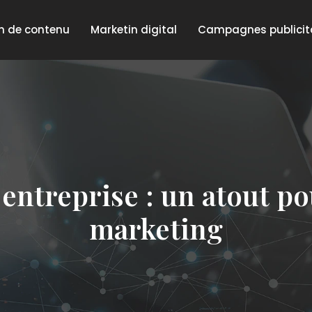
n de contenu
Marketin digital
Campagnes publicit
ntreprise : un atout po
marketing