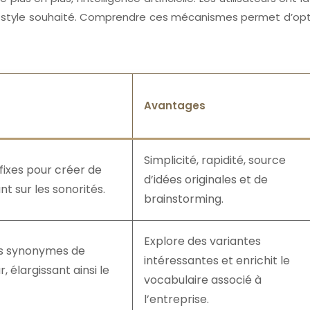
le style souhaité. Comprendre ces mécanismes permet d’optimi
Avantages
Simplicité, rapidité, source
fixes pour créer de
d’idées originales et de
t sur les sonorités.
brainstorming.
Explore des variantes
es synonymes de
intéressantes et enrichit le
, élargissant ainsi le
vocabulaire associé à
l’entreprise.