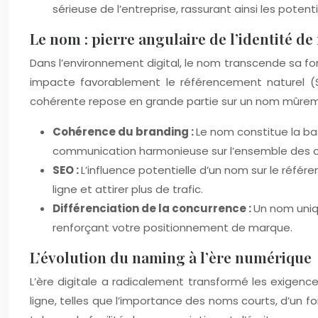
sérieuse de l’entreprise, rassurant ainsi les potenti
Le nom : pierre angulaire de l’identité d
Dans l’environnement digital, le nom transcende sa fonc
impacte favorablement le référencement naturel (SE
cohérente repose en grande partie sur un nom mûremen
Cohérence du branding :
Le nom constitue la ba
communication harmonieuse sur l’ensemble des 
SEO :
L’influence potentielle d’un nom sur le réfé
ligne et attirer plus de trafic.
Différenciation de la concurrence :
Un nom uniq
renforçant votre positionnement de marque.
L’évolution du naming à l’ère numérique
L’ère digitale a radicalement transformé les exigen
ligne, telles que l’importance des noms courts, d’un fo