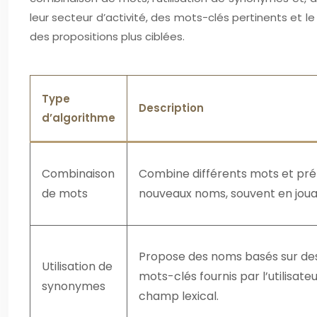
leur secteur d’activité, des mots-clés pertinents et 
des propositions plus ciblées.
Type
Description
d’algorithme
Combinaison
Combine différents mots et pré
de mots
nouveaux noms, souvent en jouan
Propose des noms basés sur d
Utilisation de
mots-clés fournis par l’utilisateur
synonymes
champ lexical.