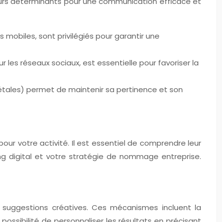
cteurs déterminants pour une communication efficace et
mobiles, sont privilégiés pour garantir une
ur les réseaux sociaux, est essentielle pour favoriser la
étales) permet de maintenir sa pertinence et son
ur votre activité. Il est essentiel de comprendre leur
ng digital et votre stratégie de nommage entreprise.
 suggestions créatives. Ces mécanismes incluent la
la possibilité de personnaliser les résultats en précisant