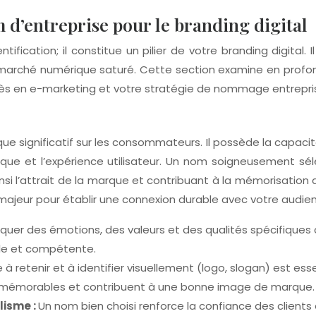
d’entreprise pour le branding digital
ification; il constitue un pilier de votre branding digital.
marché numérique saturé. Cette section examine en profond
cès en e-marketing et votre stratégie de nommage entrepri
e significatif sur les consommateurs. Il possède la capaci
marque et l’expérience utilisateur. Un nom soigneusement s
nsi l’attrait de la marque et contribuant à la mémorisatio
ajeur pour établir une connexion durable avec votre audien
uer des émotions, des valeurs et des qualités spécifique
ble et compétente.
 à retenir et à identifier visuellement (logo, slogan) est e
us mémorables et contribuent à une bonne image de marque.
lisme :
Un nom bien choisi renforce la confiance des clients