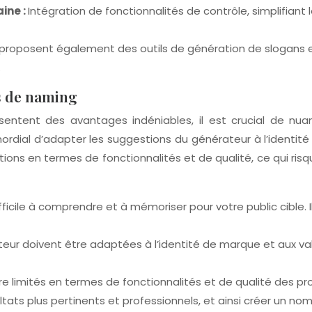
aine :
Intégration de fonctionnalités de contrôle, simplifiant 
proposent également des outils de génération de slogans et
.
ls de naming
ntent des avantages indéniables, il est crucial de nuanc
mordial d’adapter les suggestions du générateur à l’identité
ons en termes de fonctionnalités et de qualité, ce qui risque
fficile à comprendre et à mémoriser pour votre public cible. I
ur doivent être adaptées à l’identité de marque et aux vale
 limités en termes de fonctionnalités et de qualité des propo
ats plus pertinents et professionnels, et ainsi créer un nom