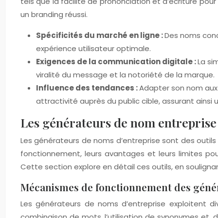
tels que la facilité de prononciation et d’écriture p
un branding réussi.
Spécificités du marché en ligne :
Des noms conci
expérience utilisateur optimale.
Exigences de la communication digitale :
La si
viralité du message et la notoriété de la marque.
Influence des tendances :
Adapter son nom aux 
attractivité auprès du public cible, assurant ains
Les générateurs de nom entreprise 
Les générateurs de noms d’entreprise sont des outils 
fonctionnement, leurs avantages et leurs limites po
Cette section explore en détail ces outils, en soulignant
Mécanismes de fonctionnement des géné
Les générateurs de noms d’entreprise exploitent d
combinaison de mots, l’utilisation de synonymes et, de pl