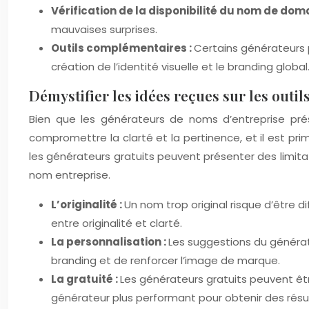
Vérification de la disponibilité du nom de dom
mauvaises surprises.
Outils complémentaires :
Certains générateurs 
création de l’identité visuelle et le branding global
Démystifier les idées reçues sur les outi
Bien que les générateurs de noms d’entreprise prése
compromettre la clarté et la pertinence, et il est pri
les générateurs gratuits peuvent présenter des limitati
nom entreprise.
L’originalité :
Un nom trop original risque d’être di
entre originalité et clarté.
La personnalisation :
Les suggestions du générate
branding et de renforcer l’image de marque.
La gratuité :
Les générateurs gratuits peuvent être
générateur plus performant pour obtenir des résult