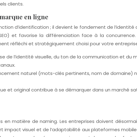
els clients.
e marque en ligne
tion d’identification ; il devient le fondement de l’identité
O) et favorise la différenciation face à la concurrence. 
t réfléchi et stratégiquement choisi pour votre entrepris
se de l’identité visuelle, du ton de la communication et du
canaux.
rencement naturel (mots-clés pertinents, nom de domaine) ne 
ue et original contribue à se démarquer dans un marché sa
ces en matière de naming. Les entreprises doivent désorma
rt impact visuel et de l’adaptabilité aux plateformes mobile