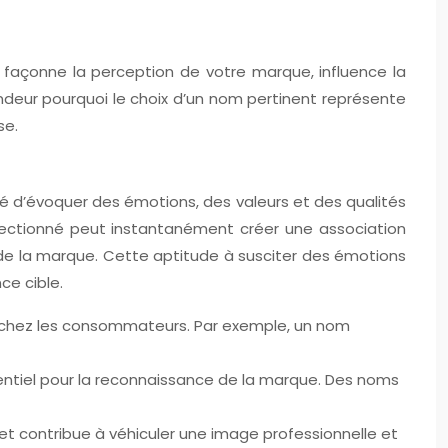
 Il façonne la perception de votre marque, influence la
eur pourquoi le choix d’un nom pertinent représente
se.
té d’évoquer des émotions, des valeurs et des qualités
électionné peut instantanément créer une association
n de la marque. Cette aptitude à susciter des émotions
ce cible.
s chez les consommateurs. Par exemple, un nom
ssentiel pour la reconnaissance de la marque. Des noms
 et contribue à véhiculer une image professionnelle et