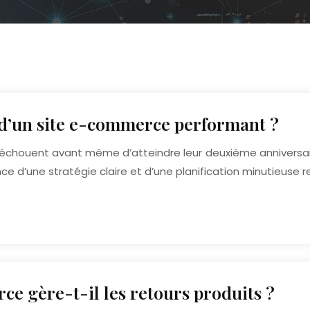
 d’un site e-commerce performant ?
houent avant même d’atteindre leur deuxième anniversaire 
 d’une stratégie claire et d’une planification minutieuse re
e gère-t-il les retours produits ?