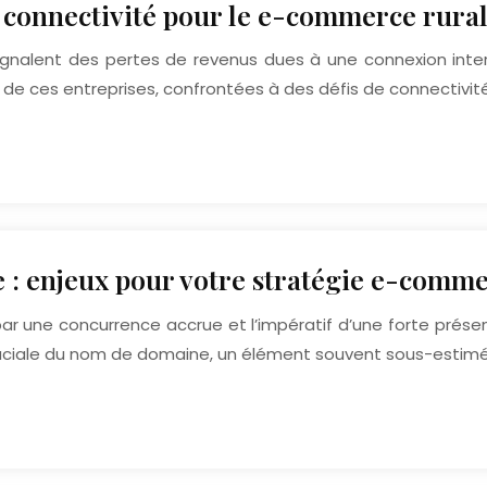
a connectivité pour le e-commerce rura
gnalent des pertes de revenus dues à une connexion inte
é de ces entreprises, confrontées à des défis de connectivit
 : enjeux pour votre stratégie e-comm
par une concurrence accrue et l’impératif d’une forte pré
ruciale du nom de domaine, un élément souvent sous-estim