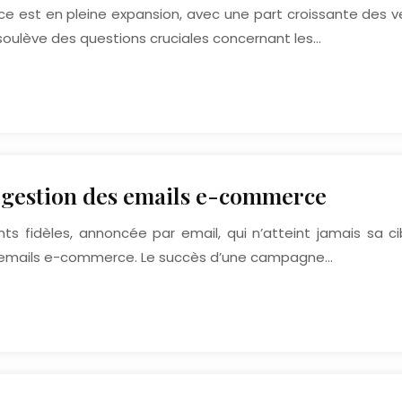
ce est en pleine expansion, avec une part croissante des ve
 soulève des questions cruciales concernant les…
a gestion des emails e-commerce
ts fidèles, annoncée par email, qui n’atteint jamais sa ci
es emails e-commerce. Le succès d’une campagne…