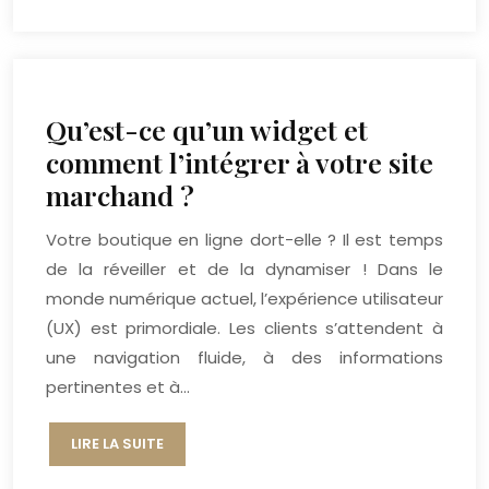
Qu’est-ce qu’un widget et
comment l’intégrer à votre site
marchand ?
Votre boutique en ligne dort-elle ? Il est temps
de la réveiller et de la dynamiser ! Dans le
monde numérique actuel, l’expérience utilisateur
(UX) est primordiale. Les clients s’attendent à
une navigation fluide, à des informations
pertinentes et à…
LIRE LA SUITE