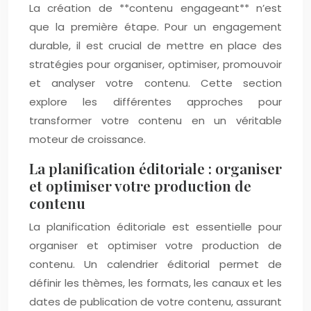
La création de **contenu engageant** n’est
que la première étape. Pour un engagement
durable, il est crucial de mettre en place des
stratégies pour organiser, optimiser, promouvoir
et analyser votre contenu. Cette section
explore les différentes approches pour
transformer votre contenu en un véritable
moteur de croissance.
La planification éditoriale : organiser
et optimiser votre production de
contenu
La planification éditoriale est essentielle pour
organiser et optimiser votre production de
contenu. Un calendrier éditorial permet de
définir les thèmes, les formats, les canaux et les
dates de publication de votre contenu, assurant