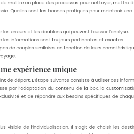
el de mettre en place des processus pour nettoyer, mettre
réussie. Quelles sont les bonnes pratiques pour maintenir
er les erreurs et les doublons qui peuvent fausser l’analyse.
e les informations sont toujours pertinentes et exactes.
es de couples similaires en fonction de leurs caractéristiqu
voyage.
r une expérience unique
nt de départ. L’étape suivante consiste à utiliser ces inform
se par l’adaptation du contenu de la box, la customisati
’exclusivité et de répondre aux besoins spécifiques de ch
visible de l’individualisation. Il s’agit de choisir les dest