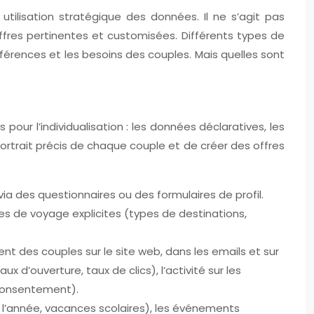
tilisation stratégique des données. Il ne s’agit pas
offres pertinentes et customisées. Différents types de
férences et les besoins des couples. Mais quelles sont
ur l’individualisation : les données déclaratives, les
rait précis de chaque couple et de créer des offres
 via des questionnaires ou des formulaires de profil.
es de voyage explicites (types de destinations,
t des couples sur le site web, dans les emails et sur
x d’ouverture, taux de clics), l’activité sur les
 consentement).
l’année, vacances scolaires), les événements