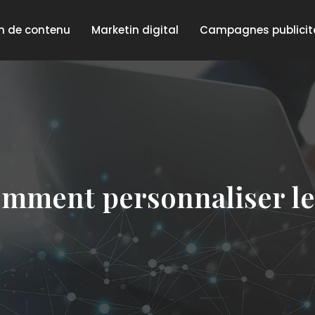
n de contenu
Marketin digital
Campagnes publicit
mment personnaliser les