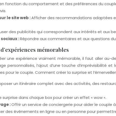
 en fonction du comportement et des préférences du couple
vis.
r le site web :
Afficher des recommandations adaptées en f
fuser des publicités qui correspondent aux intérêts et aux b
 sociaux :
Répondre aux commentaires et aux questions du
on d’expériences mémorables
 créer une expérience vraiment mémorable, il faut aller au-
 personnalisés, l’ajout d’une touche d’imprévisibilité et la
bles pour le couple. Comment créer la surprise et l’émervei
oposer un itinéraire complet avec des activités, des restauran
ne surprise dans chaque box pour créer un effet « wow ».
yage :
Offrir un service de conciergerie pour aider le couple à 
ser des événements en ligne ou en personne pour permettre