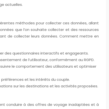
ge actuelles.
ifférentes méthodes pour collecter ces données, allant
onnées que l’on souhaite collecter et des ressources
é avant de collecter leurs données. Comment mettre en
er des questionnaires interactifs et engageants.
onsentement de l’utilisateur, conformément au RGPD.
 suivre le comportement des utilisateurs et optimiser
préférences et les intérêts du couple.
ations sur les destinations et les activités proposées.
ent conduire à des offres de voyage inadaptées et à