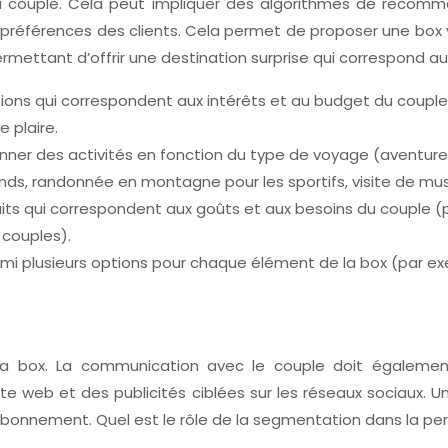
u couple. Cela peut impliquer des algorithmes de recomma
préférences des clients. Cela permet de proposer une box
rmettant d’offrir une destination surprise qui correspond a
ions qui correspondent aux intérêts et au budget du couple
 plaire.
nner des activités en fonction du type de voyage (aventure,
nds, randonnée en montagne pour les sportifs, visite de mus
uits qui correspondent aux goûts et aux besoins du couple 
 couples).
armi plusieurs options pour chaque élément de la box (par ex
e la box. La communication avec le couple doit également
te web et des publicités ciblées sur les réseaux sociaux. 
n abonnement. Quel est le rôle de la segmentation dans la p