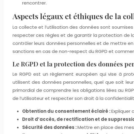
rencontrer.
Aspects légaux et éthiques de la col
La collecte et l’utilisation des données sont soumise
respecter ces règles et de garantir la protection de la
contrôler leurs données personnelles et de mettre en p
sanctions en cas de non-respect du RGPD et comment 
Le RGPD et la protection des données pe
Le RGPD est un règlement européen qui vise à protég
utilisent des données personnelles, quel que soit leu
primordial de comprendre les obligations liées au R
de l’utilisateur et respecter son droit à la confidentiali
Obtention du consentement éclairé :
Expliquer 
Droit d’accès, de rectification et de suppress
Sécurité des données :
Mettre en place des mesur