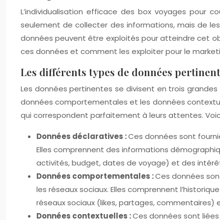
L’individualisation efficace des box voyages pour c
seulement de collecter des informations, mais de les 
données peuvent être exploités pour atteindre cet obj
ces données et comment les exploiter pour le market
Les différents types de données pertinen
Les données pertinentes se divisent en trois grandes 
données comportementales et les données contextuel
qui correspondent parfaitement à leurs attentes. Voi
Données déclaratives :
Ces données sont fournies
Elles comprennent des informations démographiques
activités, budget, dates de voyage) et des intérêt
Données comportementales :
Ces données sont 
les réseaux sociaux. Elles comprennent l’historique 
réseaux sociaux (likes, partages, commentaires)
Données contextuelles :
Ces données sont liées