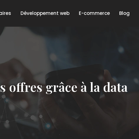
aires
Développement web
E-commerce
Blog
 offres grâce à la data