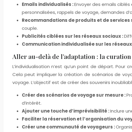
Emails individualisés :
Envoyer des emails ciblés
personnalisées, rappels de voyage, demandes d’a
Recommandations de produits et de services su
couple.
Publicités ciblées sur les réseaux sociaux :
Dif
Communication individualisée sur les réseaux
Aller au-delà de l’adaptation : la curati
L’individualisation n’est qu’un point de départ. Pour
Cela peut impliquer la création de scénarios de voyage
voyage. L’objectif est de créer des souvenirs inoublia
Créer des scénarios de voyage sur mesure :
Pr
d’intérêt.
Ajouter une touche d’imprévisibilité :
Inclure u
Faciliter la réservation et l’organisation du vo
Créer une communauté de voyageurs :
Organi