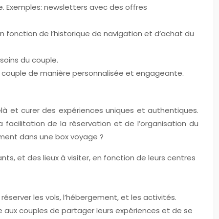
. Exemples: newsletters avec des offres
onction de l’historique de navigation et d’achat du
esoins du couple.
 couple de manière personnalisée et engageante.
delà et curer des expériences uniques et authentiques.
 facilitation de la réservation et de l’organisation du
llement dans une box voyage ?
ts, et des lieux à visiter, en fonction de leurs centres
réserver les vols, l’hébergement, et les activités.
 aux couples de partager leurs expériences et de se