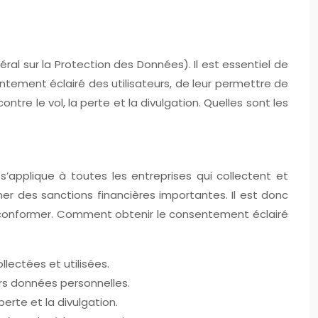
al sur la Protection des Données). Il est essentiel de
sentement éclairé des utilisateurs, de leur permettre de
re le vol, la perte et la divulgation. Quelles sont les
’applique à toutes les entreprises qui collectent et
ner des sanctions financières importantes. Il est donc
y conformer. Comment obtenir le consentement éclairé
lectées et utilisées.
urs données personnelles.
erte et la divulgation.