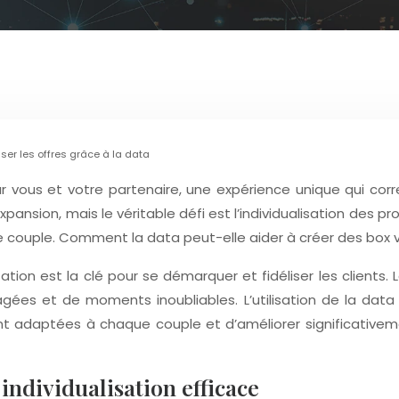
er les offres grâce à la data
 vous et votre partenaire, une expérience unique qui corr
nsion, mais le véritable défi est l’individualisation des pro
 couple. Comment la data peut-elle aider à créer des box
ation est la clé pour se démarquer et fidéliser les client
gées et de moments inoubliables. L’utilisation de la data
adaptées à chaque couple et d’améliorer significativement la
individualisation efficace