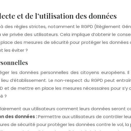
lecte et de l’utilisation des données
s à des règles strictes, notamment le RGPD (Règlement Génér
 vie privée des utilisateurs. Cela implique d’obtenir le con
lace des mesures de sécurité pour protéger les données cont
les éviter ?
rsonnelles
er les données personnelles des citoyens européens. Il s
r lieu d’établissement. Le non-respect du RGPD peut entraî
GPD et de mettre en place les mesures nécessaires pour s’
té ?
clairement aux utilisateurs comment leurs données seront col
ion des données :
Permettre aux utilisateurs de contrôler le
es de sécurité pour protéger les données contre le vol, la p