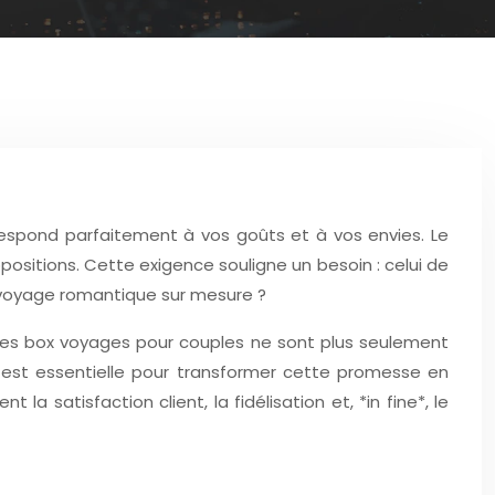
espond parfaitement à vos goûts et à vos envies. Le
positions. Cette exigence souligne un besoin : celui de
 voyage romantique sur mesure ?
s. Les box voyages pour couples ne sont plus seulement
 est essentielle pour transformer cette promesse en
 satisfaction client, la fidélisation et, *in fine*, le