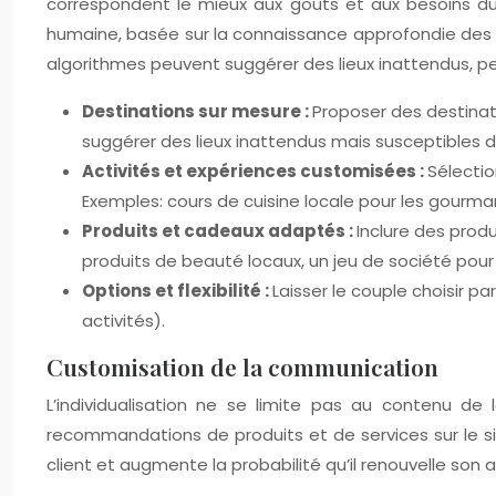
correspondent le mieux aux goûts et aux besoins d
humaine, basée sur la connaissance approfondie des 
algorithmes peuvent suggérer des lieux inattendus, pe
Destinations sur mesure :
Proposer des destinat
suggérer des lieux inattendus mais susceptibles de
Activités et expériences customisées :
Sélectio
Exemples: cours de cuisine locale pour les gourma
Produits et cadeaux adaptés :
Inclure des prod
produits de beauté locaux, un jeu de société pour
Options et flexibilité :
Laisser le couple choisir p
activités).
Customisation de la communication
L’individualisation ne se limite pas au contenu d
recommandations de produits et de services sur le si
client et augmente la probabilité qu’il renouvelle so