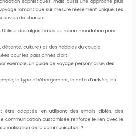
ndation sophistiqués, mais aussi une approche plus
 voyage romantique sur mesure réellement unique. Les
ux envies de chacun.
. Utiliser des algorithmes de recommandation pour
 détente, culture) et des hobbies du couple.
ées pour les passionnés d’art.
(par exemple, un guide de voyage personnalisé, des
emple, le type d’hébergement, la date d’arrivée, les
 être adaptée, en utilisant des emails ciblés, des
Une communication customisée renforce le lien avec le
ersonnalisation de la communication ?